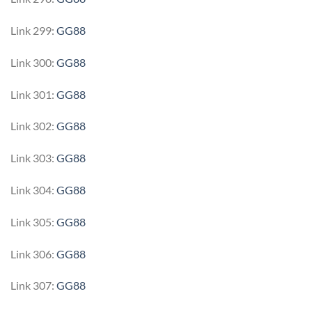
Link 299:
GG88
Link 300:
GG88
Link 301:
GG88
Link 302:
GG88
Link 303:
GG88
Link 304:
GG88
Link 305:
GG88
Link 306:
GG88
Link 307:
GG88