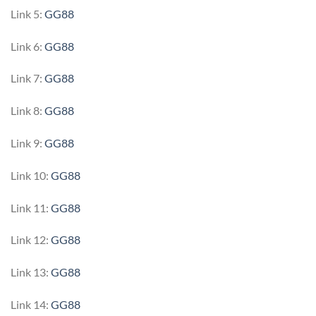
Link 5:
GG88
Link 6:
GG88
Link 7:
GG88
Link 8:
GG88
Link 9:
GG88
Link 10:
GG88
Link 11:
GG88
Link 12:
GG88
Link 13:
GG88
Link 14:
GG88