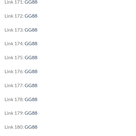
Link 171:
GG88
Link 172:
GG88
Link 173:
GG88
Link 174:
GG88
Link 175:
GG88
Link 176:
GG88
Link 177:
GG88
Link 178:
GG88
Link 179:
GG88
Link 180:
GG88