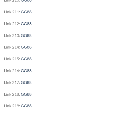
Link 211:
GG88
Link 212:
GG88
Link 213:
GG88
Link 214:
GG88
Link 215:
GG88
Link 216:
GG88
Link 217:
GG88
Link 218:
GG88
Link 219:
GG88