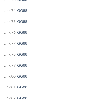
Link 74:
GG88
Link 75:
GG88
Link 76:
GG88
Link 77:
GG88
Link 78:
GG88
Link 79:
GG88
Link 80:
GG88
Link 81:
GG88
Link 82:
GG88