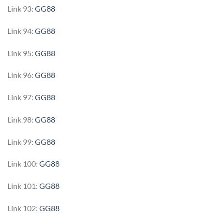
Link 93:
GG88
Link 94:
GG88
Link 95:
GG88
Link 96:
GG88
Link 97:
GG88
Link 98:
GG88
Link 99:
GG88
Link 100:
GG88
Link 101:
GG88
Link 102:
GG88