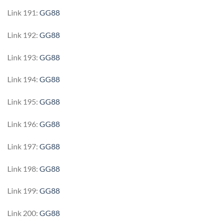
Link 191:
GG88
Link 192:
GG88
Link 193:
GG88
Link 194:
GG88
Link 195:
GG88
Link 196:
GG88
Link 197:
GG88
Link 198:
GG88
Link 199:
GG88
Link 200:
GG88