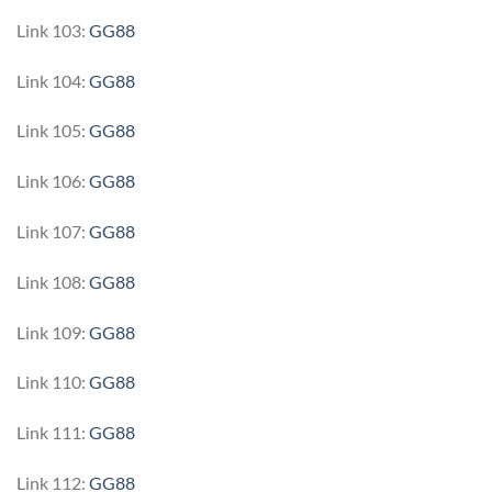
Link 103:
GG88
Link 104:
GG88
Link 105:
GG88
Link 106:
GG88
Link 107:
GG88
Link 108:
GG88
Link 109:
GG88
Link 110:
GG88
Link 111:
GG88
Link 112:
GG88