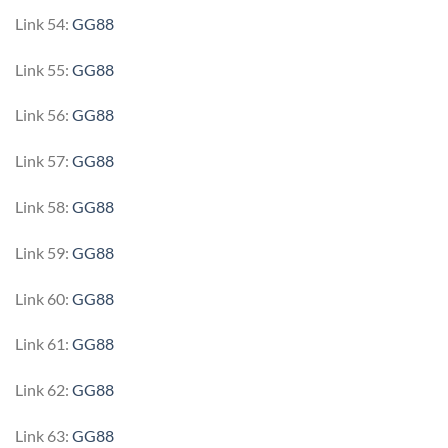
Link 54:
GG88
Link 55:
GG88
Link 56:
GG88
Link 57:
GG88
Link 58:
GG88
Link 59:
GG88
Link 60:
GG88
Link 61:
GG88
Link 62:
GG88
Link 63:
GG88