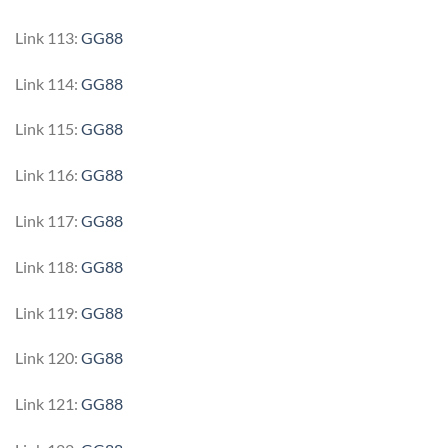
Link 113:
GG88
Link 114:
GG88
Link 115:
GG88
Link 116:
GG88
Link 117:
GG88
Link 118:
GG88
Link 119:
GG88
Link 120:
GG88
Link 121:
GG88