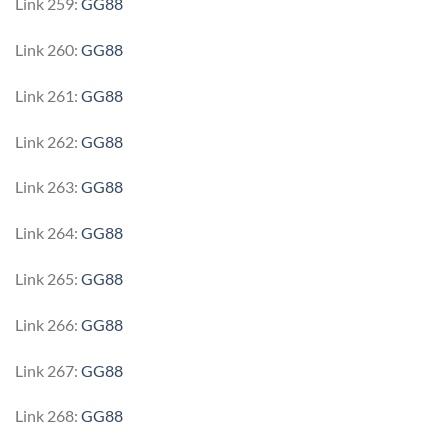
Link 259:
GG88
Link 260:
GG88
Link 261:
GG88
Link 262:
GG88
Link 263:
GG88
Link 264:
GG88
Link 265:
GG88
Link 266:
GG88
Link 267:
GG88
Link 268:
GG88