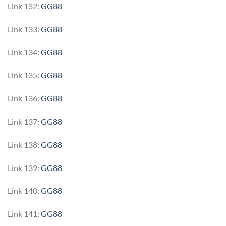
Link 132:
GG88
Link 133:
GG88
Link 134:
GG88
Link 135:
GG88
Link 136:
GG88
Link 137:
GG88
Link 138:
GG88
Link 139:
GG88
Link 140:
GG88
Link 141:
GG88