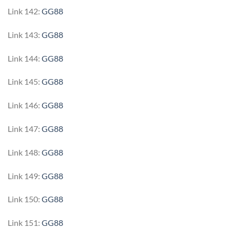
Link 142:
GG88
Link 143:
GG88
Link 144:
GG88
Link 145:
GG88
Link 146:
GG88
Link 147:
GG88
Link 148:
GG88
Link 149:
GG88
Link 150:
GG88
Link 151:
GG88