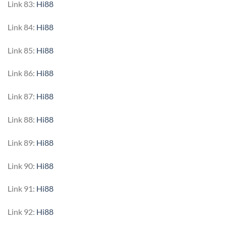
Link 83:
Hi88
Link 84:
Hi88
Link 85:
Hi88
Link 86:
Hi88
Link 87:
Hi88
Link 88:
Hi88
Link 89:
Hi88
Link 90:
Hi88
Link 91:
Hi88
Link 92:
Hi88