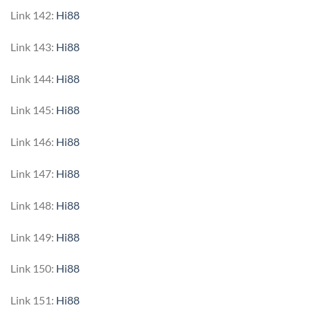
Link 142:
Hi88
Link 143:
Hi88
Link 144:
Hi88
Link 145:
Hi88
Link 146:
Hi88
Link 147:
Hi88
Link 148:
Hi88
Link 149:
Hi88
Link 150:
Hi88
Link 151:
Hi88