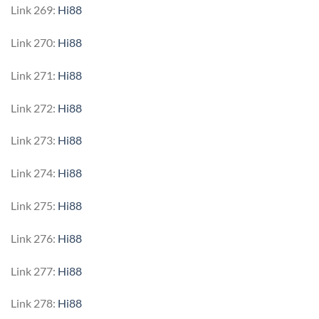
Link 269:
Hi88
Link 270:
Hi88
Link 271:
Hi88
Link 272:
Hi88
Link 273:
Hi88
Link 274:
Hi88
Link 275:
Hi88
Link 276:
Hi88
Link 277:
Hi88
Link 278:
Hi88