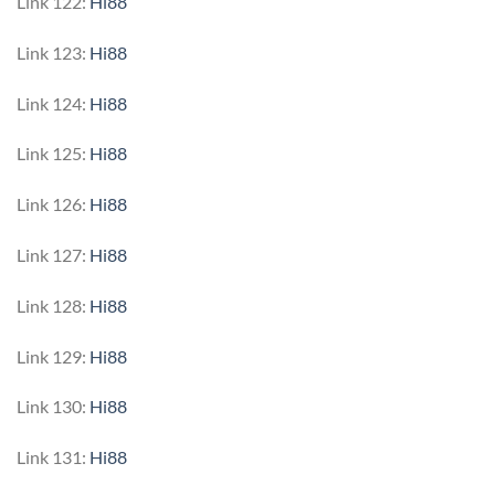
Link 122:
Hi88
Link 123:
Hi88
Link 124:
Hi88
Link 125:
Hi88
Link 126:
Hi88
Link 127:
Hi88
Link 128:
Hi88
Link 129:
Hi88
Link 130:
Hi88
Link 131:
Hi88