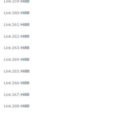
Link 259:
Hi88
Link 260:
Hi88
Link 261:
Hi88
Link 262:
Hi88
Link 263:
Hi88
Link 264:
Hi88
Link 265:
Hi88
Link 266:
Hi88
Link 267:
Hi88
Link 268:
Hi88