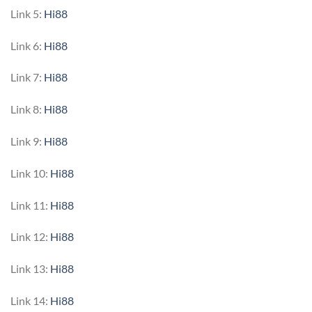
Link 5:
Hi88
Link 6:
Hi88
Link 7:
Hi88
Link 8:
Hi88
Link 9:
Hi88
Link 10:
Hi88
Link 11:
Hi88
Link 12:
Hi88
Link 13:
Hi88
Link 14:
Hi88