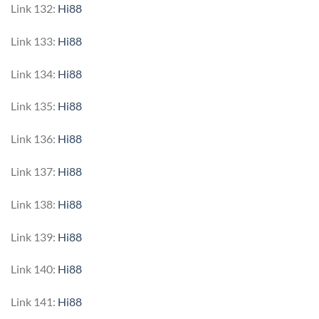
Link 132:
Hi88
Link 133:
Hi88
Link 134:
Hi88
Link 135:
Hi88
Link 136:
Hi88
Link 137:
Hi88
Link 138:
Hi88
Link 139:
Hi88
Link 140:
Hi88
Link 141:
Hi88