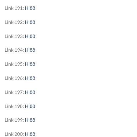
Link 191:
Hi88
Link 192:
Hi88
Link 193:
Hi88
Link 194:
Hi88
Link 195:
Hi88
Link 196:
Hi88
Link 197:
Hi88
Link 198:
Hi88
Link 199:
Hi88
Link 200:
Hi88