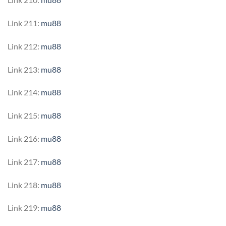
Link 211:
mu88
Link 212:
mu88
Link 213:
mu88
Link 214:
mu88
Link 215:
mu88
Link 216:
mu88
Link 217:
mu88
Link 218:
mu88
Link 219:
mu88