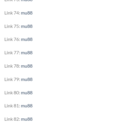
Link 74:
mu88
Link 75:
mu88
Link 76:
mu88
Link 77:
mu88
Link 78:
mu88
Link 79:
mu88
Link 80:
mu88
Link 81:
mu88
Link 82:
mu88