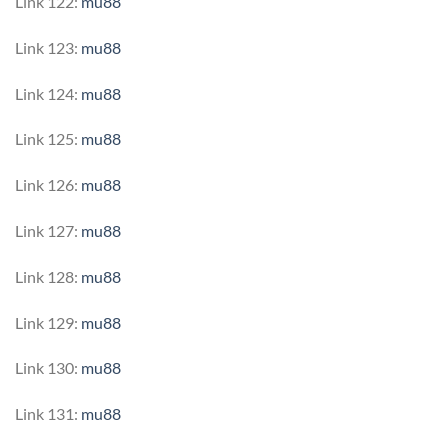
Link 122:
mu88
Link 123:
mu88
Link 124:
mu88
Link 125:
mu88
Link 126:
mu88
Link 127:
mu88
Link 128:
mu88
Link 129:
mu88
Link 130:
mu88
Link 131:
mu88