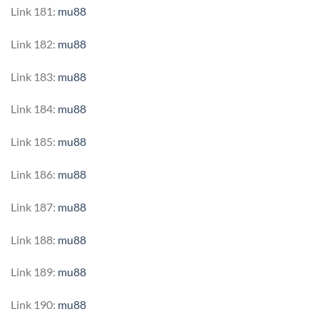
Link 181:
mu88
Link 182:
mu88
Link 183:
mu88
Link 184:
mu88
Link 185:
mu88
Link 186:
mu88
Link 187:
mu88
Link 188:
mu88
Link 189:
mu88
Link 190:
mu88