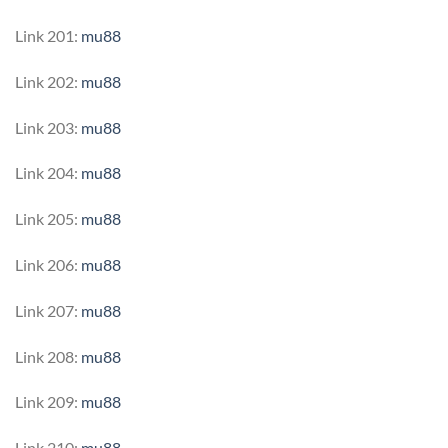
Link 201:
mu88
Link 202:
mu88
Link 203:
mu88
Link 204:
mu88
Link 205:
mu88
Link 206:
mu88
Link 207:
mu88
Link 208:
mu88
Link 209:
mu88
Link 210:
mu88