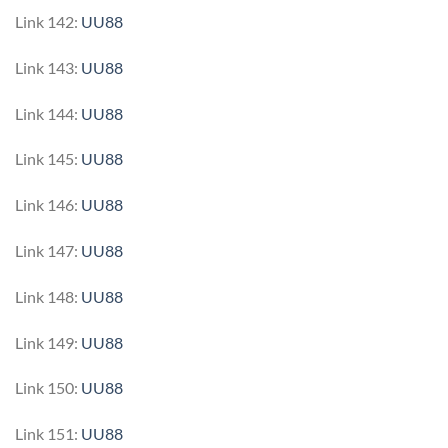
Link 142:
UU88
Link 143:
UU88
Link 144:
UU88
Link 145:
UU88
Link 146:
UU88
Link 147:
UU88
Link 148:
UU88
Link 149:
UU88
Link 150:
UU88
Link 151:
UU88