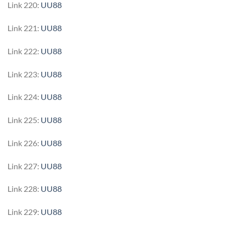
Link 220:
UU88
Link 221:
UU88
Link 222:
UU88
Link 223:
UU88
Link 224:
UU88
Link 225:
UU88
Link 226:
UU88
Link 227:
UU88
Link 228:
UU88
Link 229:
UU88