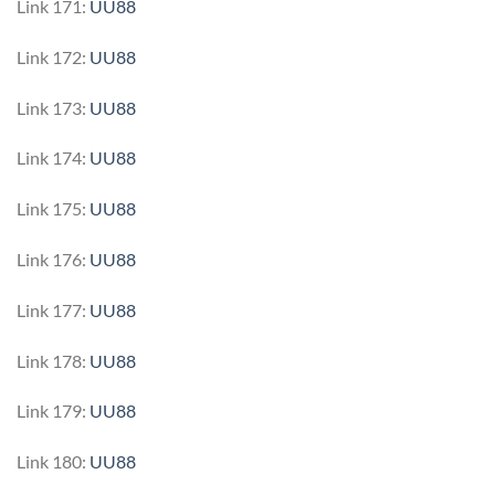
Link 171:
UU88
Link 172:
UU88
Link 173:
UU88
Link 174:
UU88
Link 175:
UU88
Link 176:
UU88
Link 177:
UU88
Link 178:
UU88
Link 179:
UU88
Link 180:
UU88