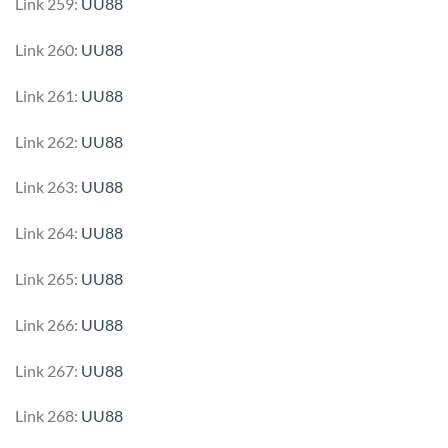
Link 259:
UU88
Link 260:
UU88
Link 261:
UU88
Link 262:
UU88
Link 263:
UU88
Link 264:
UU88
Link 265:
UU88
Link 266:
UU88
Link 267:
UU88
Link 268:
UU88