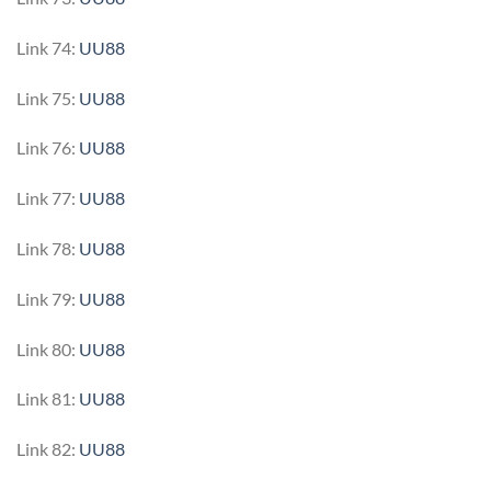
Link 74:
UU88
Link 75:
UU88
Link 76:
UU88
Link 77:
UU88
Link 78:
UU88
Link 79:
UU88
Link 80:
UU88
Link 81:
UU88
Link 82:
UU88