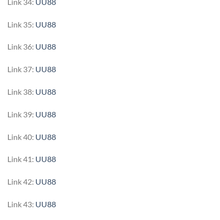
Link 34:
UU88
Link 35:
UU88
Link 36:
UU88
Link 37:
UU88
Link 38:
UU88
Link 39:
UU88
Link 40:
UU88
Link 41:
UU88
Link 42:
UU88
Link 43:
UU88