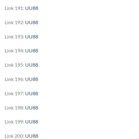
Link 191:
UU88
Link 192:
UU88
Link 193:
UU88
Link 194:
UU88
Link 195:
UU88
Link 196:
UU88
Link 197:
UU88
Link 198:
UU88
Link 199:
UU88
Link 200:
UU88