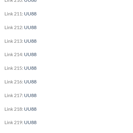
Link 211:
UU88
Link 212:
UU88
Link 213:
UU88
Link 214:
UU88
Link 215:
UU88
Link 216:
UU88
Link 217:
UU88
Link 218:
UU88
Link 219:
UU88