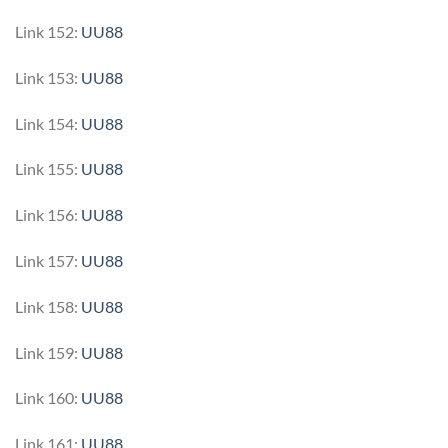
Link 152:
UU88
Link 153:
UU88
Link 154:
UU88
Link 155:
UU88
Link 156:
UU88
Link 157:
UU88
Link 158:
UU88
Link 159:
UU88
Link 160:
UU88
Link 161:
UU88