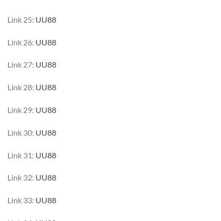
Link 25:
UU88
Link 26:
UU88
Link 27:
UU88
Link 28:
UU88
Link 29:
UU88
Link 30:
UU88
Link 31:
UU88
Link 32:
UU88
Link 33:
UU88