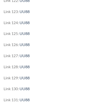
Link 122:
UU88
Link 123:
UU88
Link 124:
UU88
Link 125:
UU88
Link 126:
UU88
Link 127:
UU88
Link 128:
UU88
Link 129:
UU88
Link 130:
UU88
Link 131:
UU88